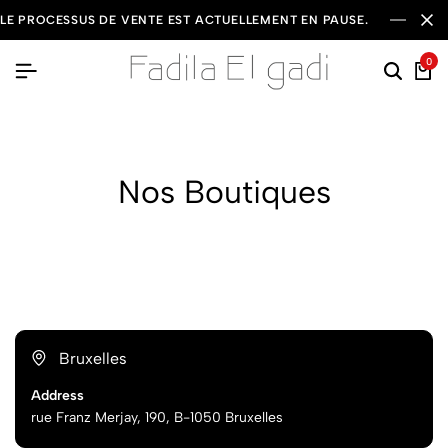
LE PROCESSUS DE VENTE EST ACTUELLEMENT EN PAUSE.
0
Nos Boutiques
Bruxelles
Address
rue Franz Merjay, 190, B-1050 Bruxelles