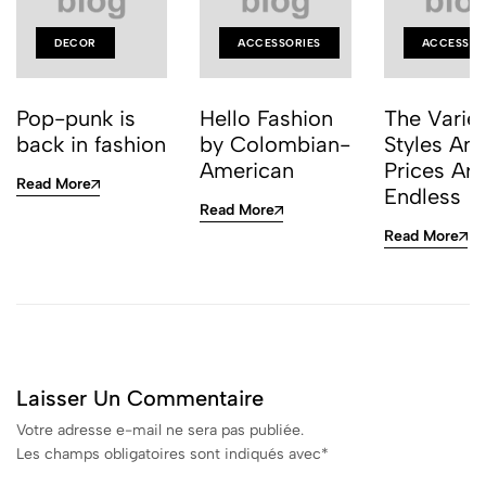
DECOR
ACCESSORIES
ACCESSOR
Pop-punk is
Hello Fashion
The Variet
back in fashion
by Colombian-
Styles An
American
Prices Are
Read More
Endless
Read More
Read More
Laisser Un Commentaire
Votre adresse e-mail ne sera pas publiée.
Les champs obligatoires sont indiqués avec
*